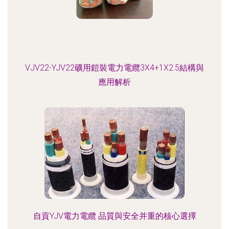
VJV22-YJV22礦用鎧裝電力電纜3X4+1X2.5結構與
應用解析
自貢YJV電力電纜 品質與安全并重的核心選擇