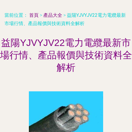
當前位置：
首頁
>
產品大全
>
益陽YJVYJV22電力電纜最新
市場行情、產品報價與技術資料全解析
益陽YJVYJV22電力電纜最新市
場行情、產品報價與技術資料全
解析