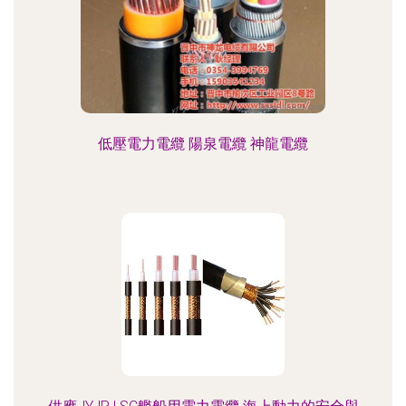
低壓電力電纜 陽泉電纜 神龍電纜