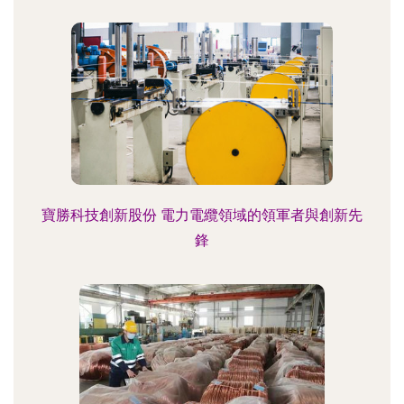
寶勝科技創新股份 電力電纜領域的領軍者與創新先
鋒