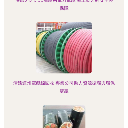
供應JYJPJ SC艦船用電力電纜 海上動力的安全與
保障
清遠連州電纜線回收 專業公司助力資源循環與環保
雙贏